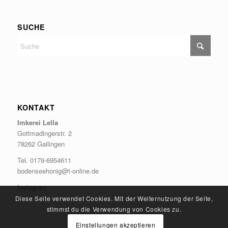
SUCHE
KONTAKT
Imkerei Lella
Gottmadingerstr. 2
78262 Gailingen
Tel. 0179-6954611
bodenseehonig@t-online.de
Instagram
Diese Seite verwendet Cookies. Mit der Weiternutzung der Seite,
stimmst du die Verwendung von Cookies zu.
Einstellungen akzeptieren