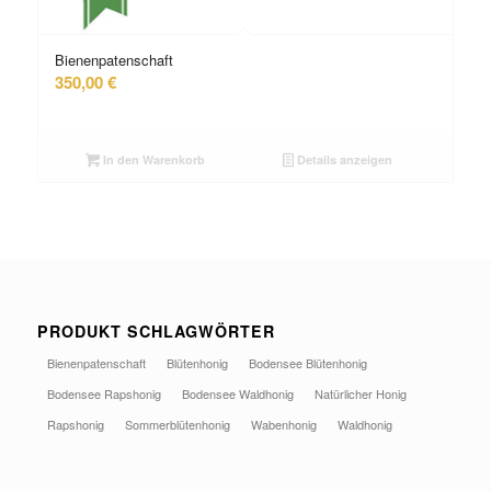
Bienenpatenschaft
350,00
€
In den Warenkorb
Details anzeigen
PRODUKT SCHLAGWÖRTER
Bienenpatenschaft
Blütenhonig
Bodensee Blütenhonig
Bodensee Rapshonig
Bodensee Waldhonig
Natürlicher Honig
Rapshonig
Sommerblütenhonig
Wabenhonig
Waldhonig