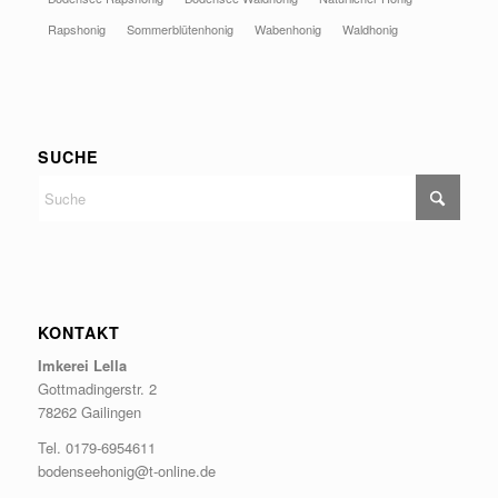
Rapshonig
Sommerblütenhonig
Wabenhonig
Waldhonig
SUCHE
KONTAKT
Imkerei Lella
Gottmadingerstr. 2
78262 Gailingen
Tel. 0179-6954611
bodenseehonig@t-online.de