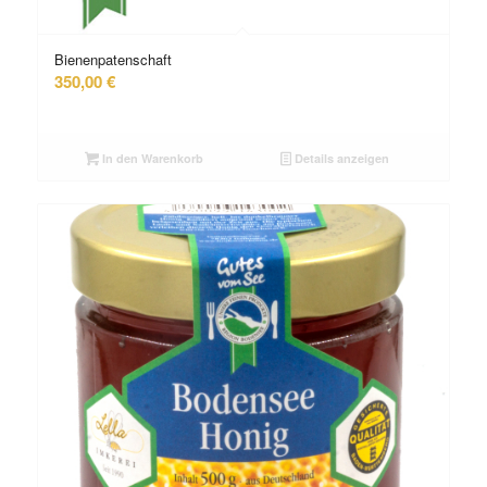
Bienenpatenschaft
350,00
€
In den Warenkorb
Details anzeigen