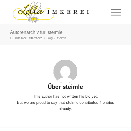
Autorenarchiv für: steimle
Du bist hier:
Startseite
/
Blog
/
steimle
Über
steimle
This author has not written his bio yet.
But we are proud to say that
steimle
contributed 4 entries
already.